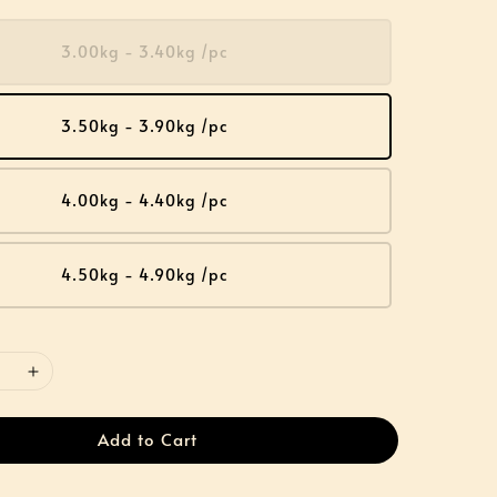
3.00kg - 3.40kg /pc
3.50kg - 3.90kg /pc
4.00kg - 4.40kg /pc
4.50kg - 4.90kg /pc
Add to Cart