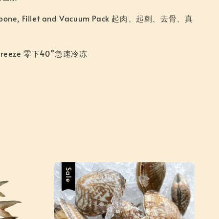
ebone, Fillet and Vacuum Pack 起肉、起刺、去骨、真
k freeze 零下40°急速冷冻
Sale