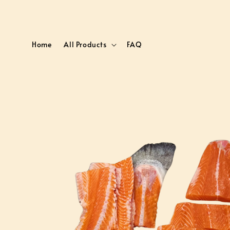
Home
All Products
FAQ