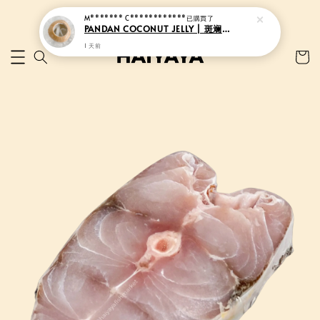
M******* C************
已購買了
PANDAN COCONUT JELLY | 斑斓香椰果冻
1 天前