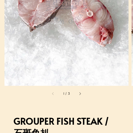
1
/
3
GROUPER FISH STEAK /
石斑鱼扒