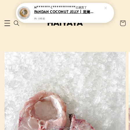
M******* C************
已購買了
PANDAN COCONUT JELLY | 斑斓香椰果冻
14 小時前