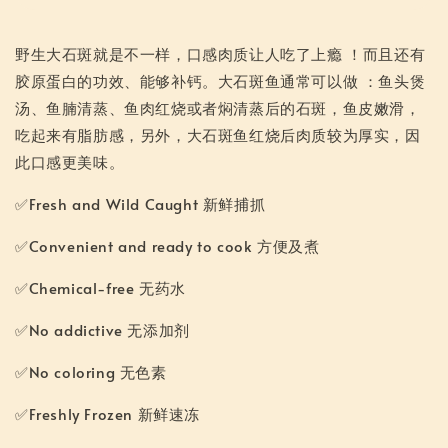
野生大石斑就是不一样，口感肉质让人吃了上瘾 ！而且还有
胶原蛋白的功效、能够补钙。大石斑鱼通常可以做 ：鱼头煲
汤、鱼腩清蒸、鱼肉红烧或者焖清蒸后的石斑，鱼皮嫩滑，
吃起来有脂肪感，另外，大石斑鱼红烧后肉质较为厚实，因
此口感更美味。
✅Fresh and Wild Caught 新鲜捕抓
✅Convenient and ready to cook 方便及煮
✅Chemical-free 无药水
✅No addictive 无添加剂
✅No coloring 无色素
✅Freshly Frozen 新鲜速冻