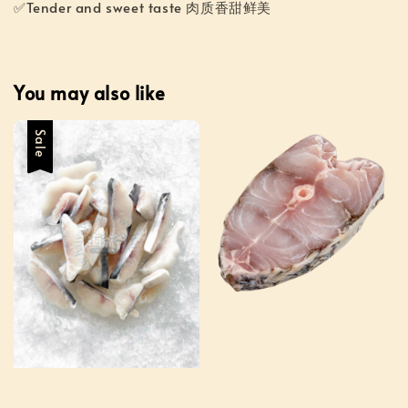
✅Tender and sweet taste 肉质香甜鲜美
You may also like
Sale