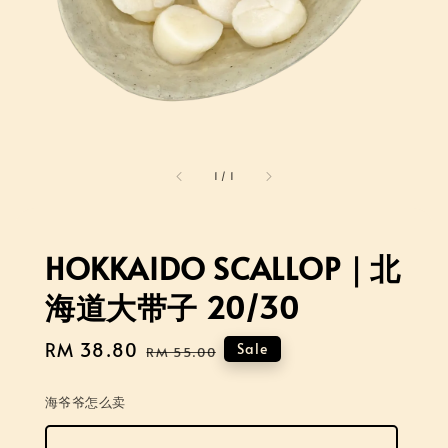
1
/
1
HOKKAIDO SCALLOP｜北
海道大带子 20/30
Sale
RM 38.80
Regular
Sale
RM 55.00
price
price
海爷爷怎么卖