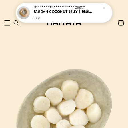
M******* C************
已購買了
PANDAN COCONUT JELLY | 斑斓香椰果冻
1 天前