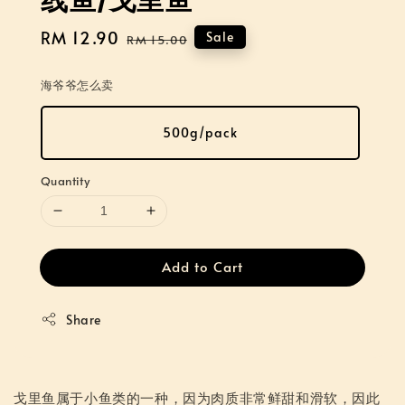
Sale
RM 12.90
Regular
Sale
RM 15.00
price
price
海爷爷怎么卖
500g/pack
Quantity
Add to Cart
Share
戈里鱼属于小鱼类的一种，因为肉质非常鲜甜和滑软，因此