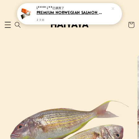
L**** L**
已購買了
PREMIUM NORWEGIAN SALMON TROUT | 挪威上等三文鱼片
2 天前