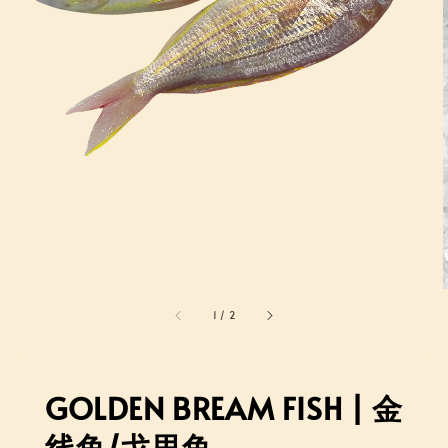
1
/
2
GOLDEN BREAM FISH | 金
线鱼/戈里鱼